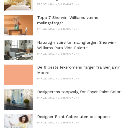
FARGE, MALING & BAKGRUNN
Topp 7 Sherwin-Williams varme
malingsfarger
FARGE, MALING & BAKGRUNN
Naturlig inspirerte malingfarger: Sherwin-
Williams Pura Vida Palette
FARGE, MALING & BAKGRUNN
De 6 beste lekeromens farger fra Benjamin
Moore
FARGE, MALING & BAKGRUNN
Designerens toppvalg for Foyer Paint Color
FARGE, MALING & BAKGRUNN
Designer Paint Colors uten prislappen
FARGE, MALING & BAKGRUNN