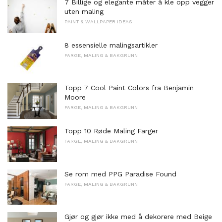
7 Billige og elegante måter å kle opp vegger
uten maling
PAINT & WALLPAPER IDEAS
8 essensielle malingsartikler
FARGE, MALING & BAKGRUNN
Topp 7 Cool Paint Colors fra Benjamin
Moore
FARGE, MALING & BAKGRUNN
Topp 10 Røde Maling Farger
FARGE, MALING & BAKGRUNN
Se rom med PPG Paradise Found
FARGE, MALING & BAKGRUNN
Gjør og gjør ikke med å dekorere med Beige