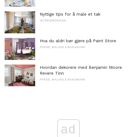
Nyttige tips for å male et tak
INTERIØRDESIGN
Hva du aldri bør gjøre på Paint Store
FARGE, MALING & BAKGRUNN
Hvordan dekorere med Benjamin Moore
Revere Tinn
FARGE, MALING & BAKGRUNN
ad