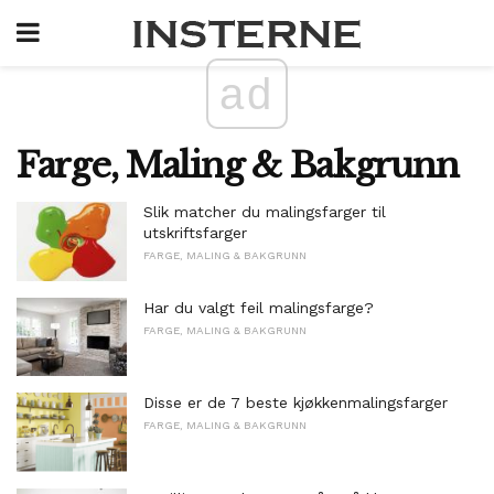
ad
Farge, Maling & Bakgrunn
Slik matcher du malingsfarger til
utskriftsfarger
FARGE, MALING & BAKGRUNN
Har du valgt feil malingsfarge?
FARGE, MALING & BAKGRUNN
Disse er de 7 beste kjøkkenmalingsfarger
FARGE, MALING & BAKGRUNN