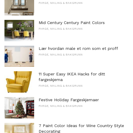
FARGE, MALING & BAKGRUNN
Mid Century Century Paint Colors
FARGE, MALING & BAKGRUNN
Lær hvordan male et rom som et proff
FARGE, MALING & BAKGRUNN
11 Super Easy IKEA Hacks for ditt
fargeskjema
FARGE, MALING & BAKGRUNN
Festive Holiday Fargeskjemaer
FARGE, MALING & BAKGRUNN
7 Paint Color Ideas for Wine Country Style
Decorating