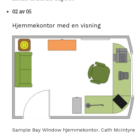
02 av 05
Hjemmekontor med en visning
Sample Bay Window hjemmekontor. Cath McIntyre