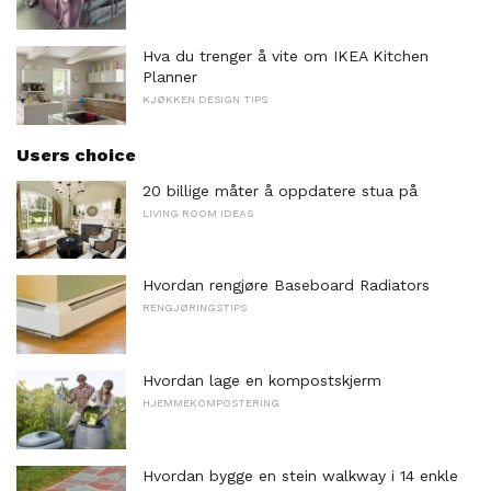
Hva du trenger å vite om IKEA Kitchen
Planner
KJØKKEN DESIGN TIPS
Users choice
20 billige måter å oppdatere stua på
LIVING ROOM IDEAS
Hvordan rengjøre Baseboard Radiators
RENGJØRINGSTIPS
Hvordan lage en kompostskjerm
HJEMMEKOMPOSTERING
Hvordan bygge en stein walkway i 14 enkle