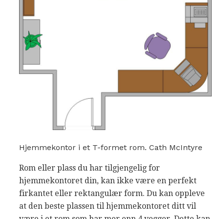
Hjemmekontor i et T-formet rom. Cath McIntyre
Rom eller plass du har tilgjengelig for
hjemmekontoret din, kan ikke være en perfekt
firkantet eller rektangulær form. Du kan oppleve
at den beste plassen til hjemmekontoret ditt vil
være i et rom som har mer enn 4 vegger. Dette kan