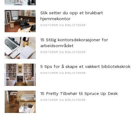
Slik setter du opp et brukbart
hjemmekontor
KONTORER OG BIBLIOTEKER
15 Stilig kontorsdekorasjoner for
arbeidsområdet
KONTORER OG BIBLIOTEKER
5 tips for å skape et vakkert bibliotekskrok
KONTORER OG BIBLIOTEKER
15 Pretty Tilbehør til Spruce Up Desk
KONTORER OG BIBLIOTEKER