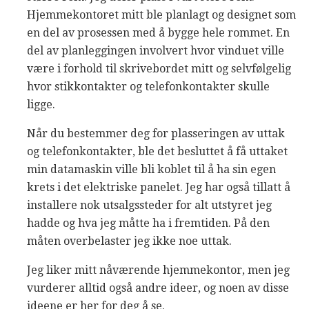
Hjemmekontoret mitt ble planlagt og designet som
en del av prosessen med å bygge hele rommet. En
del av planleggingen involvert hvor vinduet ville
være i forhold til skrivebordet mitt og selvfølgelig
hvor stikkontakter og telefonkontakter skulle
ligge.
Når du bestemmer deg for plasseringen av uttak
og telefonkontakter, ble det besluttet å få uttaket
min datamaskin ville bli koblet til å ha sin egen
krets i det elektriske panelet. Jeg har også tillatt å
installere nok utsalgssteder for alt utstyret jeg
hadde og hva jeg måtte ha i fremtiden. På den
måten overbelaster jeg ikke noe uttak.
Jeg liker mitt nåværende hjemmekontor, men jeg
vurderer alltid også andre ideer, og noen av disse
ideene er her for deg å se.