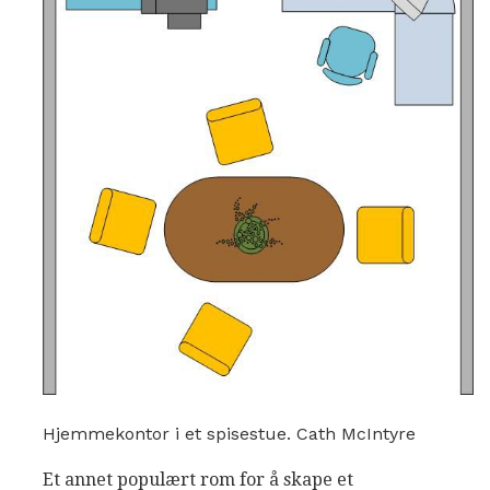
Hjemmekontor i et spisestue. Cath McIntyre
Et annet populært rom for å skape et