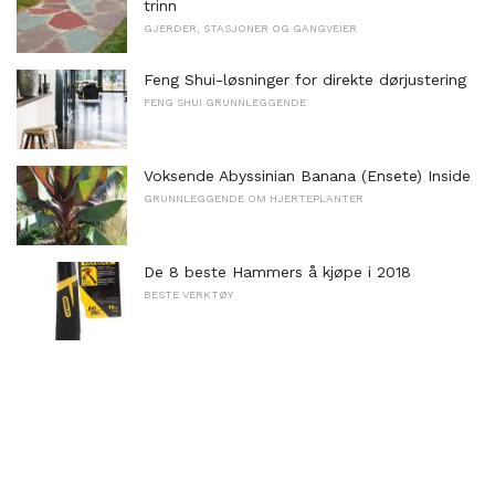
trinn
GJERDER, STASJONER OG GANGVEIER
Feng Shui-løsninger for direkte dørjustering
FENG SHUI GRUNNLEGGENDE
Voksende Abyssinian Banana (Ensete) Inside
GRUNNLEGGENDE OM HJERTEPLANTER
De 8 beste Hammers å kjøpe i 2018
BESTE VERKTØY