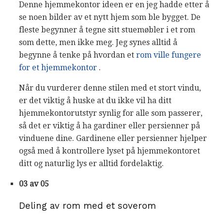
Denne hjemmekontor ideen er en jeg hadde etter å
se noen bilder av et nytt hjem som ble bygget. De
fleste begynner å tegne sitt stuemøbler i et rom
som dette, men ikke meg. Jeg synes alltid å
begynne å tenke på hvordan et
rom ville fungere
for et hjemmekontor
.
Når du vurderer denne stilen med et stort vindu,
er det viktig å huske at du ikke vil ha ditt
hjemmekontorutstyr synlig for alle som passerer,
så det er viktig å ha gardiner eller persienner på
vinduene dine. Gardinene eller persienner hjelper
også med å kontrollere lyset på hjemmekontoret
ditt og naturlig lys er alltid fordelaktig.
03 av 05
Deling av rom med et soverom