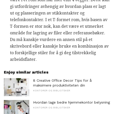
gi utfordringer avhengig av hvordan plass er lagt
ut og plasseringen av stikkontakter og
telefonkontakter. I et T-formet rom, hvis basen av
T-formen er stor nok, kan det være et utmerket
område for lagring av filer eller referansebøker.
Du må kanskje vurdere en annen stil på et
skrivebord eller kanskje bruke en kombinasjon av
to forskjellige stiler for å gi deg tilstrekkelig
arbeidsflater.
Enjoy similar articles
8 Creative Office Decor Tips for å
maksimere produktiviteten din
KONTORER OG BIBLIOTEKER
Hvordan lage bedre hjemmekontor belysning
KONTORER OG BIBLIOTEKER