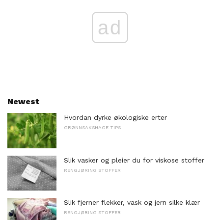
ad
Newest
Hvordan dyrke økologiske erter
GRØNNSAKSHAGE TIPS
Slik vasker og pleier du for viskose stoffer
RENGJØRING STOFFER
Slik fjerner flekker, vask og jern silke klær
RENGJØRING STOFFER