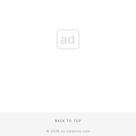
ad
BACK TO TOP
© 2026 no.insterne.com