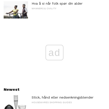
Hva å si når folk spør din alder
MANNERS & CIVILITY
ad
Newest
Stick, hånd eller nedsenkningsblender
HOUSEWARES SHOPPING GUIDES