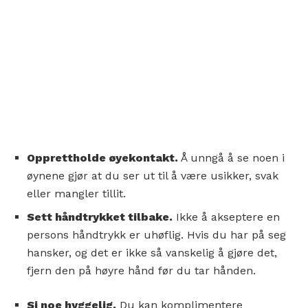
Opprettholde øyekontakt.
Å unngå å se noen i
øynene gjør at du ser ut til å være usikker, svak
eller mangler tillit.
Sett håndtrykket tilbake.
Ikke å akseptere en
persons håndtrykk er uhøflig. Hvis du har på seg
hansker, og det er ikke så vanskelig å gjøre det,
fjern den på høyre hånd før du tar hånden.
Si noe hyggelig.
Du kan komplimentere