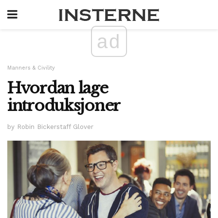
ad
Manners & Civility
Hvordan lage
introduksjoner
by Robin Bickerstaff Glover