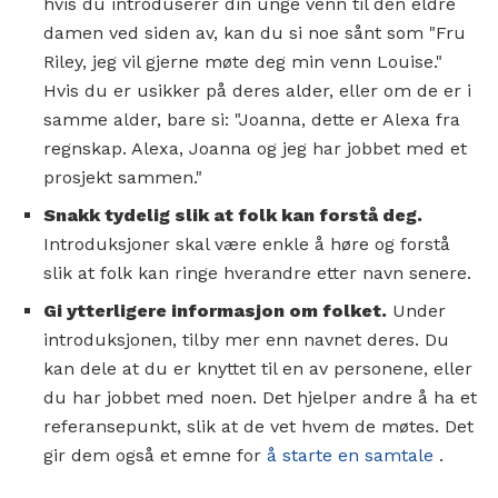
hvis du introduserer din unge venn til den eldre
damen ved siden av, kan du si noe sånt som "Fru
Riley, jeg vil gjerne møte deg min venn Louise."
Hvis du er usikker på deres alder, eller om de er i
samme alder, bare si: "Joanna, dette er Alexa fra
regnskap. Alexa, Joanna og jeg har jobbet med et
prosjekt sammen."
Snakk tydelig slik at folk kan forstå deg.
Introduksjoner skal være enkle å høre og forstå
slik at folk kan ringe hverandre etter navn senere.
Gi ytterligere informasjon om folket.
Under
introduksjonen, tilby mer enn navnet deres. Du
kan dele at du er knyttet til en av personene, eller
du har jobbet med noen. Det hjelper andre å ha et
referansepunkt, slik at de vet hvem de møtes. Det
gir dem også et emne for
å starte en samtale
.