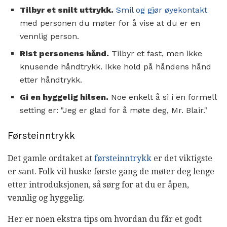
Tilbyr et snilt uttrykk.
Smil og gjør øyekontakt
med personen du møter for å vise at du er en
vennlig person.
Rist personens hånd.
Tilbyr et fast, men ikke
knusende håndtrykk. Ikke hold på håndens hånd
etter håndtrykk.
Gi en hyggelig hilsen.
Noe enkelt å si i en formell
setting er: "Jeg er glad for å møte deg, Mr. Blair."
Førsteinntrykk
Det gamle ordtaket at
førsteinntrykk
er det viktigste
er sant. Folk vil huske første gang de møter deg lenge
etter introduksjonen, så sørg for at du er åpen,
vennlig og hyggelig.
Her er noen ekstra tips om hvordan du får et godt