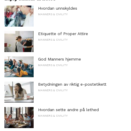
Hvordan unnskyldes
MANNERS & CIVILITY
Etiquette of Proper Attire
MANNERS & CIVILITY
God Manners hjemme
MANNERS & CIVILITY
Betydningen av riktig e-postetikett
MANNERS & CIVILITY
Hvordan sette andre på lethed
MANNERS & CIVILITY