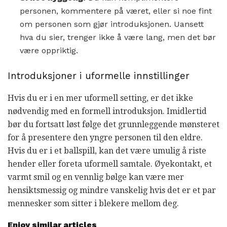
personen, kommentere på været, eller si noe fint
om personen som gjør introduksjonen. Uansett
hva du sier, trenger ikke å være lang, men det bør
være oppriktig.
Introduksjoner i uformelle innstillinger
Hvis du er i en mer uformell setting, er det ikke
nødvendig med en formell introduksjon. Imidlertid
bør du fortsatt løst følge det grunnleggende mønsteret
for å presentere den yngre personen til den eldre.
Hvis du er i et ballspill, kan det være umulig å riste
hender eller foreta uformell samtale. Øyekontakt, et
varmt smil og en vennlig bølge kan være mer
hensiktsmessig og mindre vanskelig hvis det er et par
mennesker som sitter i blekere mellom deg.
Enjoy similar articles