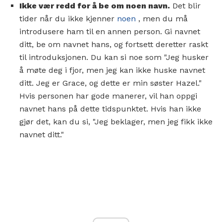
Ikke vær redd for å be om noen navn.
Det blir
tider når du ikke kjenner
noen
, men du må
introdusere ham til en annen person. Gi navnet
ditt, be om navnet hans, og fortsett deretter raskt
til introduksjonen. Du kan si noe som "Jeg husker
å møte deg i fjor, men jeg kan ikke huske navnet
ditt. Jeg er Grace, og dette er min søster Hazel."
Hvis personen har gode manerer, vil han oppgi
navnet hans på dette tidspunktet. Hvis han ikke
gjør det, kan du si, "Jeg beklager, men jeg fikk ikke
navnet ditt."